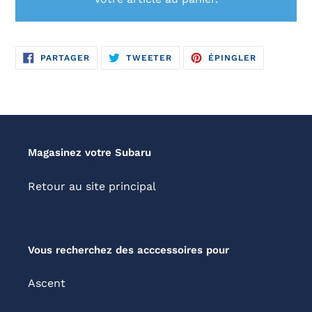
PARTAGER
TWEETER
ÉPINGLER
PARTAGER
TWEETER
ÉPINGLER
SUR
SUR
SUR
FACEBOOK
TWITTER
PINTEREST
Magasinez votre Subaru
Retour au site principal
Vous recherchez des acccessoires pour
Ascent