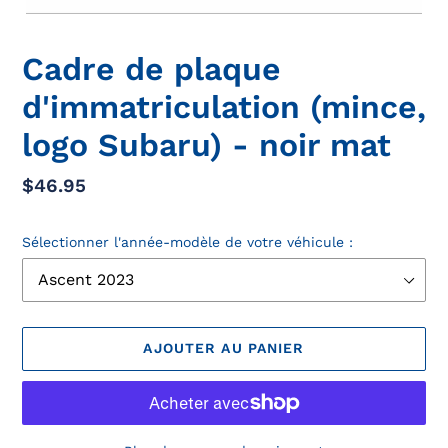
Cadre de plaque
d'immatriculation (mince,
logo Subaru) - noir mat
Prix
$46.95
normal
Sélectionner l'année-modèle de votre véhicule :
AJOUTER AU PANIER