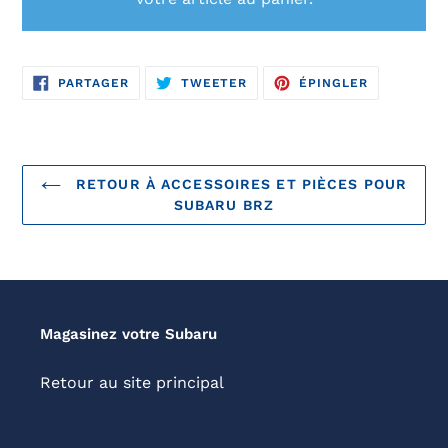
PARTAGER
TWEETER
ÉPINGLER
PARTAGER
TWEETER
ÉPINGLER
SUR
SUR
SUR
FACEBOOK
TWITTER
PINTEREST
RETOUR À ACCESSOIRES ET PIÈCES POUR
SUBARU BRZ
Magasinez votre Subaru
Retour au site principal