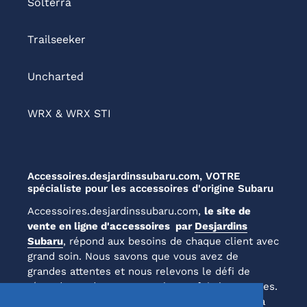
Solterra
Trailseeker
Uncharted
WRX & WRX STI
Accessoires.desjardinssubaru.com, VOTRE
spécialiste pour les accessoires d'origine Subaru
Accessoires.desjardinssubaru.com,
le site de
vente en ligne d'accessoires par
Desjardins
Subaru
, répond aux besoins de chaque client avec
grand soin. Nous savons que vous avez de
grandes attentes et nous relevons le défi de
répondre et de surpasser chaque fois les normes.
Laissez-nous vous prouver notre engagement à